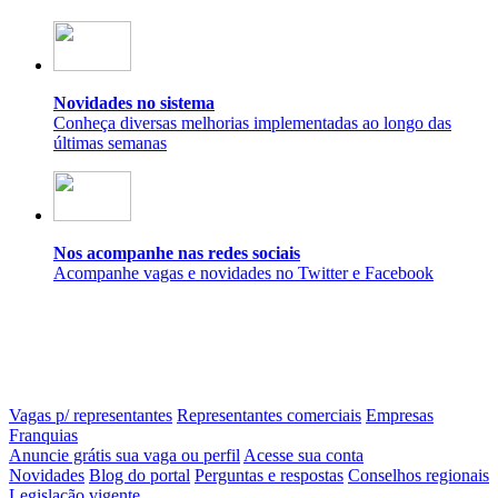
Novidades no sistema
Conheça diversas melhorias implementadas ao longo das
últimas semanas
Nos acompanhe nas redes sociais
Acompanhe vagas e novidades no Twitter e Facebook
Vagas p/ representantes
Representantes comerciais
Empresas
Franquias
Anuncie grátis sua vaga ou perfil
Acesse sua conta
Novidades
Blog do portal
Perguntas e respostas
Conselhos regionais
Legislação vigente