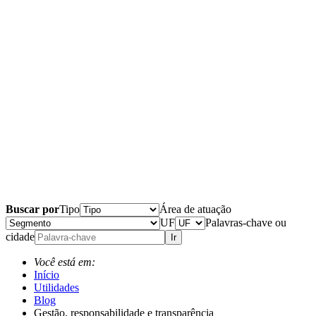
Buscar por
Tipo
Área de atuação
UF
Palavras-chave ou
cidade
Ir
Você está em:
Início
Utilidades
Blog
Gestão, responsabilidade e transparência