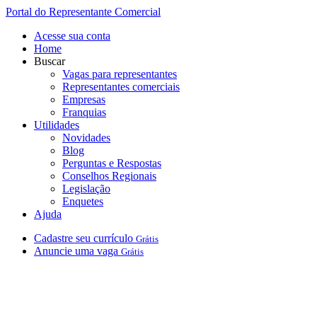
Portal do Representante Comercial
Acesse sua conta
Home
Buscar
Vagas para representantes
Representantes comerciais
Empresas
Franquias
Utilidades
Novidades
Blog
Perguntas e Respostas
Conselhos Regionais
Legislação
Enquetes
Ajuda
Cadastre
seu
currículo
Grátis
Anuncie
uma
vaga
Grátis