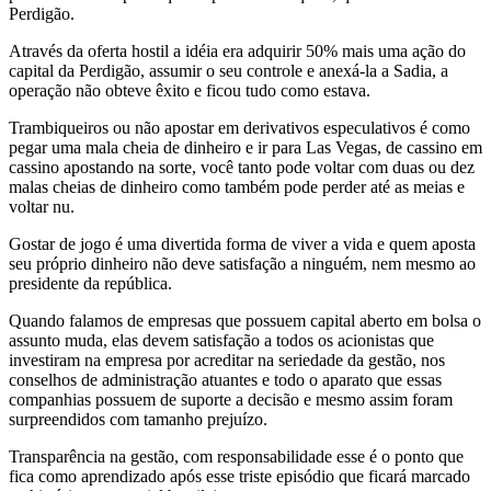
Perdigão.
Através da oferta hostil a idéia era adquirir 50% mais uma ação do
capital da Perdigão, assumir o seu controle e anexá-la a Sadia, a
operação não obteve êxito e ficou tudo como estava.
Trambiqueiros ou não apostar em derivativos especulativos é como
pegar uma mala cheia de dinheiro e ir para Las Vegas, de cassino em
cassino apostando na sorte, você tanto pode voltar com duas ou dez
malas cheias de dinheiro como também pode perder até as meias e
voltar nu.
Gostar de jogo é uma divertida forma de viver a vida e quem aposta
seu próprio dinheiro não deve satisfação a ninguém, nem mesmo ao
presidente da república.
Quando falamos de empresas que possuem capital aberto em bolsa o
assunto muda, elas devem satisfação a todos os acionistas que
investiram na empresa por acreditar na seriedade da gestão, nos
conselhos de administração atuantes e todo o aparato que essas
companhias possuem de suporte a decisão e mesmo assim foram
surpreendidos com tamanho prejuízo.
Transparência na gestão, com responsabilidade esse é o ponto que
fica como aprendizado após esse triste episódio que ficará marcado