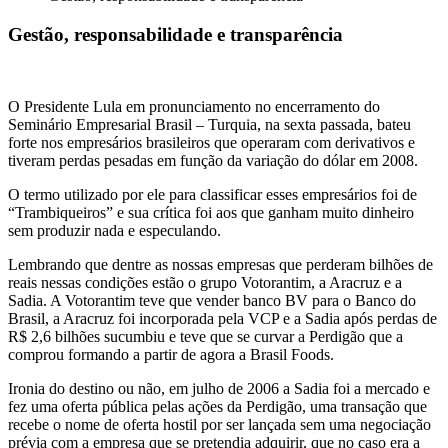
Gestão, responsabilidade e transparência
O Presidente Lula em pronunciamento no encerramento do
Seminário Empresarial Brasil – Turquia, na sexta passada, bateu
forte nos empresários brasileiros que operaram com derivativos e
tiveram perdas pesadas em função da variação do dólar em 2008.
O termo utilizado por ele para classificar esses empresários foi de
“Trambiqueiros” e sua crítica foi aos que ganham muito dinheiro
sem produzir nada e especulando.
Lembrando que dentre as nossas empresas que perderam bilhões de
reais nessas condições estão o grupo Votorantim, a Aracruz e a
Sadia. A Votorantim teve que vender banco BV para o Banco do
Brasil, a Aracruz foi incorporada pela VCP e a Sadia após perdas de
R$ 2,6 bilhões sucumbiu e teve que se curvar a Perdigão que a
comprou formando a partir de agora a Brasil Foods.
Ironia do destino ou não, em julho de 2006 a Sadia foi a mercado e
fez uma oferta pública pelas ações da Perdigão, uma transação que
recebe o nome de oferta hostil por ser lançada sem uma negociação
prévia com a empresa que se pretendia adquirir, que no caso era a