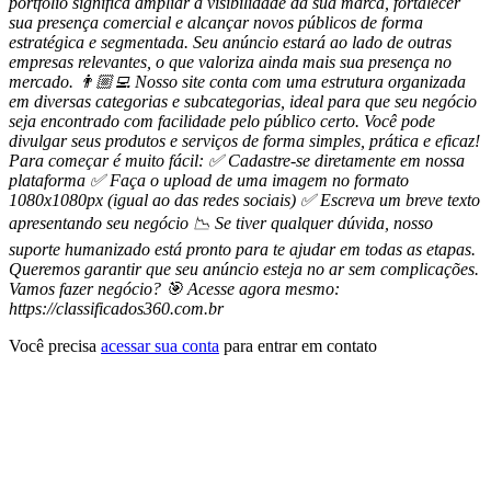
portfólio significa ampliar a visibilidade da sua marca, fortalecer
sua presença comercial e alcançar novos públicos de forma
estratégica e segmentada. Seu anúncio estará ao lado de outras
empresas relevantes, o que valoriza ainda mais sua presença no
mercado. 👨🏼‍💻 Nosso site conta com uma estrutura organizada
em diversas categorias e subcategorias, ideal para que seu negócio
seja encontrado com facilidade pelo público certo. Você pode
divulgar seus produtos e serviços de forma simples, prática e eficaz!
Para começar é muito fácil: ✅ Cadastre-se diretamente em nossa
plataforma ✅ Faça o upload de uma imagem no formato
1080x1080px (igual ao das redes sociais) ✅ Escreva um breve texto
apresentando seu negócio 📉 Se tiver qualquer dúvida, nosso
suporte humanizado está pronto para te ajudar em todas as etapas.
Queremos garantir que seu anúncio esteja no ar sem complicações.
Vamos fazer negócio? 🎯 Acesse agora mesmo:
https://classificados360.com.br
Você precisa
acessar sua conta
para entrar em contato