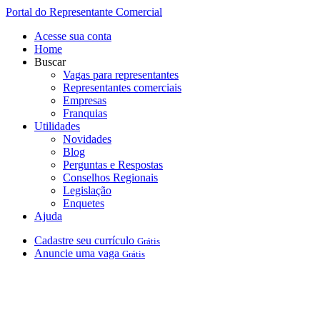
Portal do Representante Comercial
Acesse sua conta
Home
Buscar
Vagas para representantes
Representantes comerciais
Empresas
Franquias
Utilidades
Novidades
Blog
Perguntas e Respostas
Conselhos Regionais
Legislação
Enquetes
Ajuda
Cadastre
seu
currículo
Grátis
Anuncie
uma
vaga
Grátis