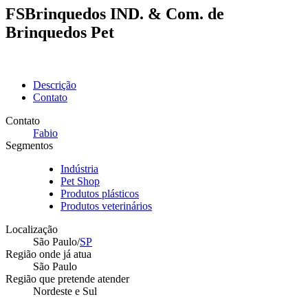
FSBrinquedos IND. & Com. de
Brinquedos Pet
Descrição
Contato
Contato
Fabio
Segmentos
Indústria
Pet Shop
Produtos plásticos
Produtos veterinários
Localização
São Paulo/
SP
Região onde já atua
São Paulo
Região que pretende atender
Nordeste e Sul