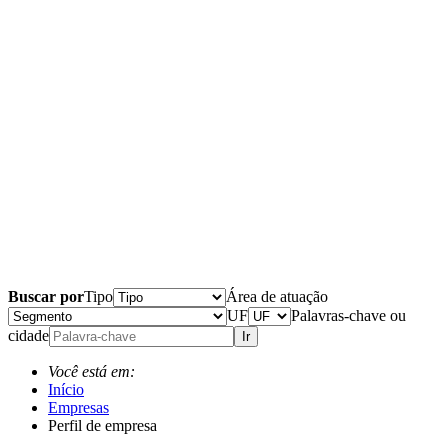
Buscar por
Tipo
Área de atuação
UF
Palavras-chave ou
cidade
Ir
Você está em:
Início
Empresas
Perfil de empresa