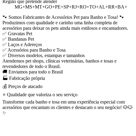
Região que pretende atender
MG+MS+MT+GO+PE+SP+RJ+RO+TO+AL+RR+BA+
🐾 Somos Fabricantes de Acessórios Pet para Banho e Tosa! 🐾
Produzimos com qualidade e carinho uma linha completa de
acessórios para deixar os pets ainda mais estilosos e encantadores.
✅ Gravatas Pet
✅ Bandanas Pet
✅ Laços e Adereços
✅ Acessórios para Banho e Tosa
✅ Diversos modelos, estampas e tamanhos
Atendemos pet shops, clínicas veterinárias, banhos e tosas e
revendedores de todo o Brasil.
🚚 Enviamos para todo o Brasil
🏭 Fabricação própria
💰 Preços de atacado
⭐ Qualidade que valoriza o seu serviço
Transforme cada banho e tosa em uma experiência especial com
acessórios que encantam os clientes e destacam o seu negócio! 🐶🐱
✨