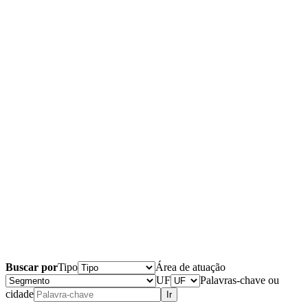
Buscar por
Tipo
Área de atuação
UF
Palavras-chave ou
cidade
Ir