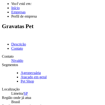
Você está em:
Início
Empresas
Perfil de empresa
Gravatas Pet
Descrição
Contato
Contato
Nivaldo
Segmentos
Agropecuária
Atacado em geral
Pet Shop
Localização
Limeira/
SP
Região onde já atua
Brasil