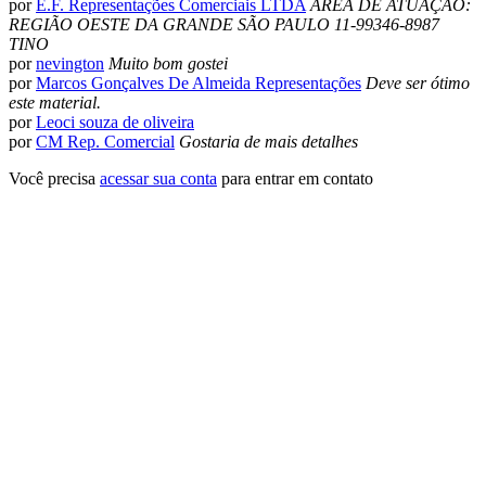
por
E.F. Representações Comerciais LTDA
AREA DE ATUAÇÃO:
REGIÃO OESTE DA GRANDE SÃO PAULO 11-99346-8987
TINO
por
nevington
Muito bom gostei
por
Marcos Gonçalves De Almeida Representações
Deve ser ótimo
este material.
por
Leoci souza de oliveira
por
CM Rep. Comercial
Gostaria de mais detalhes
Você precisa
acessar sua conta
para entrar em contato