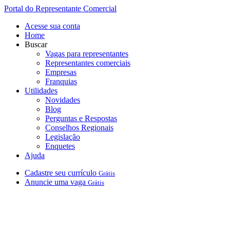
Portal do Representante Comercial
Acesse sua conta
Home
Buscar
Vagas para representantes
Representantes comerciais
Empresas
Franquias
Utilidades
Novidades
Blog
Perguntas e Respostas
Conselhos Regionais
Legislação
Enquetes
Ajuda
Cadastre
seu
currículo
Grátis
Anuncie
uma
vaga
Grátis