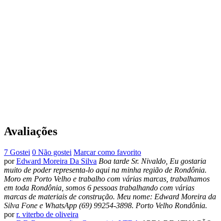
Avaliações
7 Gostei
0 Não gostei
Marcar como favorito
por
Edward Moreira Da Silva
Boa tarde Sr. Nivaldo, Eu gostaria
muito de poder representa-lo aqui na minha região de Rondônia.
Moro em Porto Velho e trabalho com várias marcas, trabalhamos
em toda Rondônia, somos 6 pessoas trabalhando com várias
marcas de materiais de construção. Meu nome: Edward Moreira da
Silva Fone e WhatsApp (69) 99254-3898. Porto Velho Rondônia.
por
r. viterbo de oliveira