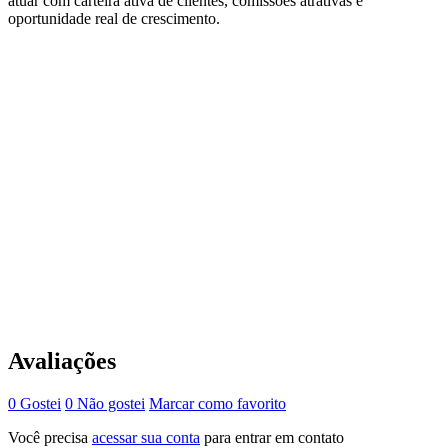
atuar com carteira ativa de clientes, comissões atrativas e
oportunidade real de crescimento.
Avaliações
0 Gostei
0 Não gostei
Marcar como favorito
Você precisa
acessar sua conta
para entrar em contato