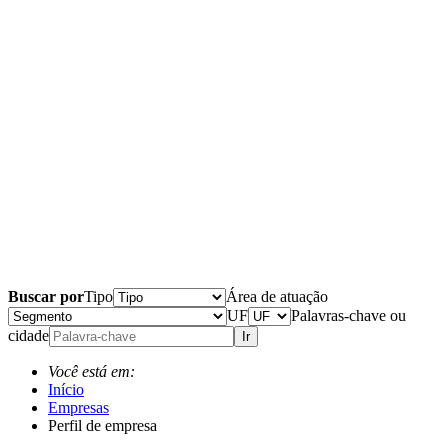
Buscar por
Tipo
Área de atuação
UF
Palavras-chave ou
cidade
Ir
Você está em:
Início
Empresas
Perfil de empresa