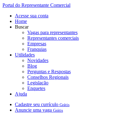
Portal do Representante Comercial
Acesse sua conta
Home
Buscar
Vagas para representantes
Representantes comerciais
Empresas
Franquias
Utilidades
Novidades
Blog
Perguntas e Respostas
Conselhos Regionais
Legislação
Enquetes
Ajuda
Cadastre
seu
currículo
Grátis
Anuncie
uma
vaga
Grátis