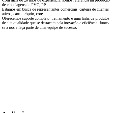
Com mais de 20 anos de experiência, somos referência na produção
de embalagens de PVC, PP.
Estamos em busca de representantes comerciais, carteira de clientes
ativos, carro próprio, core.
Oferecemos suporte completo, treinamento e uma linha de produtos
de alta qualidade que se destacam pela inovação e eficiência. Junte-
se a nós e faça parte de uma equipe de sucesso.