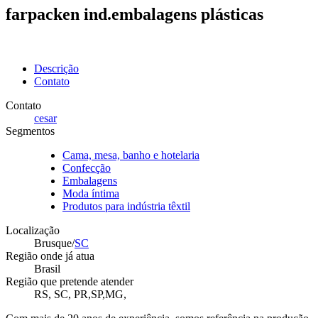
farpacken ind.embalagens plásticas
Descrição
Contato
Contato
cesar
Segmentos
Cama, mesa, banho e hotelaria
Confecção
Embalagens
Moda íntima
Produtos para indústria têxtil
Localização
Brusque/
SC
Região onde já atua
Brasil
Região que pretende atender
RS, SC, PR,SP,MG,