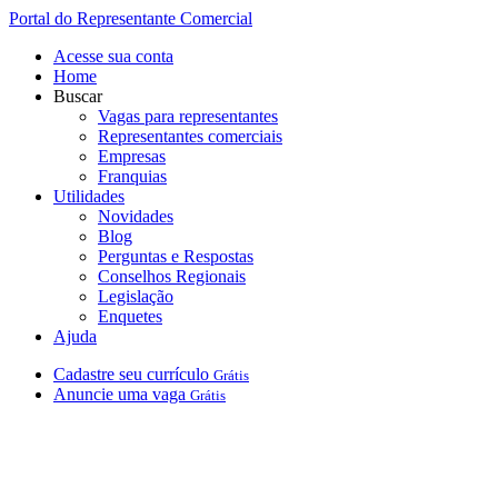
Portal do Representante Comercial
Acesse sua conta
Home
Buscar
Vagas para representantes
Representantes comerciais
Empresas
Franquias
Utilidades
Novidades
Blog
Perguntas e Respostas
Conselhos Regionais
Legislação
Enquetes
Ajuda
Cadastre
seu
currículo
Grátis
Anuncie
uma
vaga
Grátis