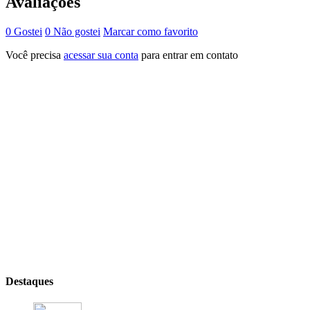
Avaliações
0 Gostei
0 Não gostei
Marcar como favorito
Você precisa
acessar sua conta
para entrar em contato
Destaques