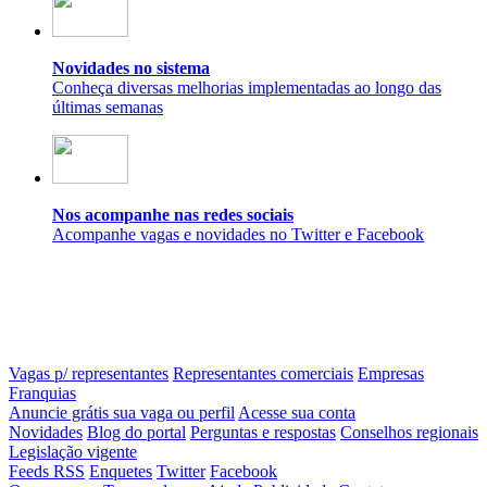
Novidades no sistema
Conheça diversas melhorias implementadas ao longo das
últimas semanas
Nos acompanhe nas redes sociais
Acompanhe vagas e novidades no Twitter e Facebook
Vagas p/ representantes
Representantes comerciais
Empresas
Franquias
Anuncie grátis sua vaga ou perfil
Acesse sua conta
Novidades
Blog do portal
Perguntas e respostas
Conselhos regionais
Legislação vigente
Feeds RSS
Enquetes
Twitter
Facebook