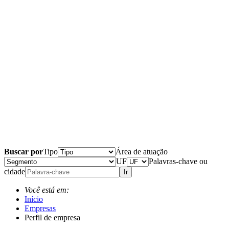
Buscar por
Tipo
Área de atuação
UF
Palavras-chave ou
cidade
Ir
Você está em:
Início
Empresas
Perfil de empresa