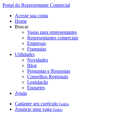
Portal do Representante Comercial
Acesse sua conta
Home
Buscar
Vagas para representantes
Representantes comerciais
Empresas
Franquias
Utilidades
Novidades
Blog
Perguntas e Respostas
Conselhos Regionais
Legislação
Enquetes
Ajuda
Cadastre
seu
currículo
Grátis
Anuncie
uma
vaga
Grátis