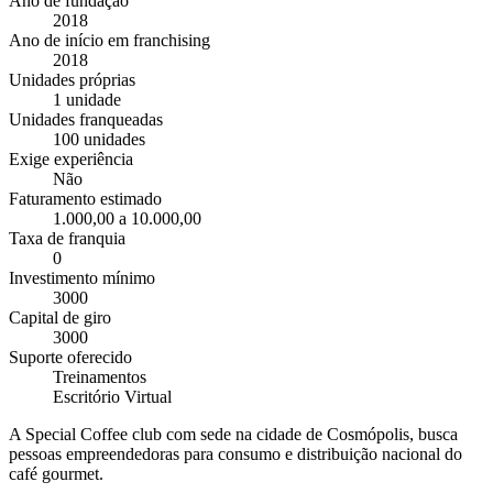
Ano de fundação
2018
Ano de início em franchising
2018
Unidades próprias
1 unidade
Unidades franqueadas
100 unidades
Exige experiência
Não
Faturamento estimado
1.000,00 a 10.000,00
Taxa de franquia
0
Investimento mínimo
3000
Capital de giro
3000
Suporte oferecido
Treinamentos
Escritório Virtual
A Special Coffee club com sede na cidade de Cosmópolis, busca
pessoas empreendedoras para consumo e distribuição nacional do
café gourmet.