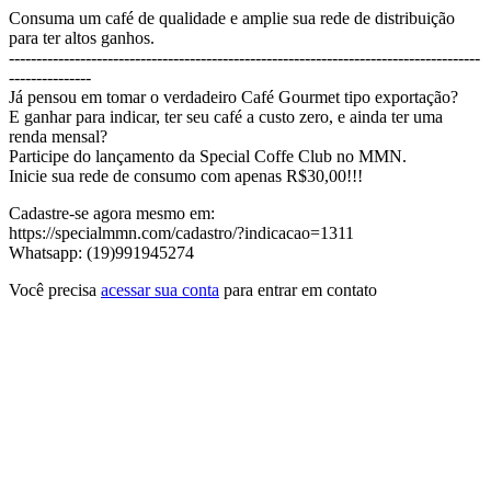
Consuma um café de qualidade e amplie sua rede de distribuição
para ter altos ganhos.
--------------------------------------------------------------------------------------
---------------
Já pensou em tomar o verdadeiro Café Gourmet tipo exportação?
E ganhar para indicar, ter seu café a custo zero, e ainda ter uma
renda mensal?
Participe do lançamento da Special Coffe Club no MMN.
Inicie sua rede de consumo com apenas R$30,00!!!
Cadastre-se agora mesmo em:
https://specialmmn.com/cadastro/?indicacao=1311
Whatsapp: (19)991945274
Você precisa
acessar sua conta
para entrar em contato