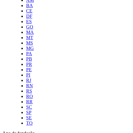
AM
BA
CE
DF
ES
GO
MA
MT
MS
MG
PA
PB
PR
PE
PI
RJ
RN
RS
RO
RR
SC
SP
SE
TO