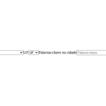
UF
Palavras-chave ou cidade