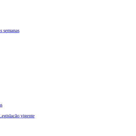
as semanas
as
Legislação vigente