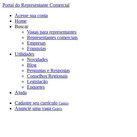
Portal do Representante Comercial
Acesse sua conta
Home
Buscar
Vagas para representantes
Representantes comerciais
Empresas
Franquias
Utilidades
Novidades
Blog
Perguntas e Respostas
Conselhos Regionais
Legislação
Enquetes
Ajuda
Cadastre
seu
currículo
Grátis
Anuncie
uma
vaga
Grátis