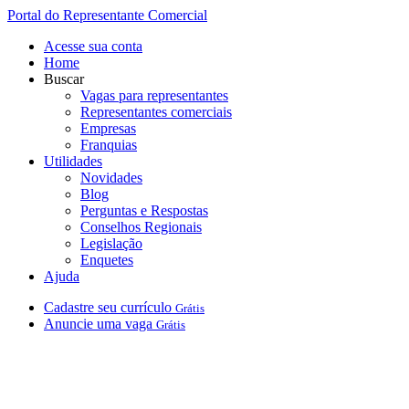
Portal do Representante Comercial
Acesse sua conta
Home
Buscar
Vagas para representantes
Representantes comerciais
Empresas
Franquias
Utilidades
Novidades
Blog
Perguntas e Respostas
Conselhos Regionais
Legislação
Enquetes
Ajuda
Cadastre
seu
currículo
Grátis
Anuncie
uma
vaga
Grátis