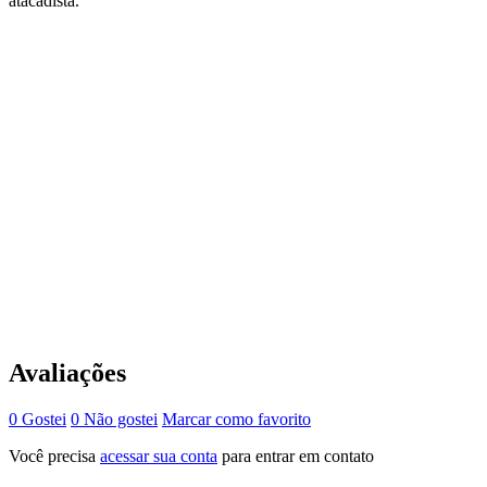
atacadista.
Avaliações
0 Gostei
0 Não gostei
Marcar como favorito
Você precisa
acessar sua conta
para entrar em contato