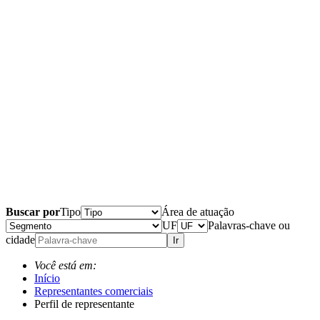
Buscar por
Tipo
Área de atuação
UF
Palavras-chave ou
cidade
Ir
Você está em:
Início
Representantes comerciais
Perfil de representante