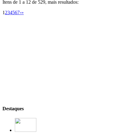
Itens de 1 a 12 de 529, mais resultados:
1
2
3
4
5
6
7
›
»
Destaques