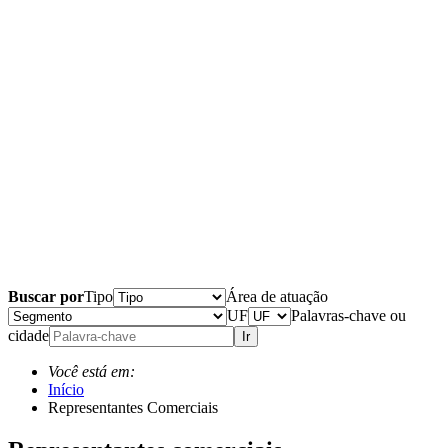
Buscar por
Tipo
Área de atuação
UF
Palavras-chave ou
cidade
Ir
Você está em:
Início
Representantes Comerciais