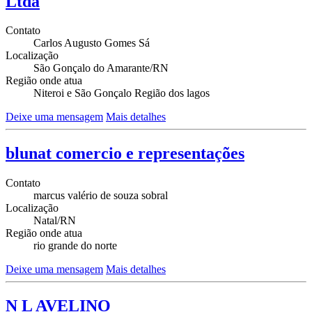
Ltda
Contato
Carlos Augusto Gomes Sá
Localização
São Gonçalo do Amarante/RN
Região onde atua
Niteroi e São Gonçalo Região dos lagos
Deixe uma mensagem
Mais detalhes
blunat comercio e representações
Contato
marcus valério de souza sobral
Localização
Natal/RN
Região onde atua
rio grande do norte
Deixe uma mensagem
Mais detalhes
N L AVELINO