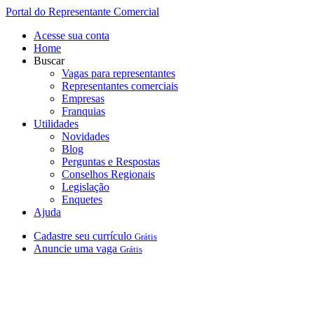
Portal do Representante Comercial
Acesse sua conta
Home
Buscar
Vagas para representantes
Representantes comerciais
Empresas
Franquias
Utilidades
Novidades
Blog
Perguntas e Respostas
Conselhos Regionais
Legislação
Enquetes
Ajuda
Cadastre
seu
currículo
Grátis
Anuncie
uma
vaga
Grátis