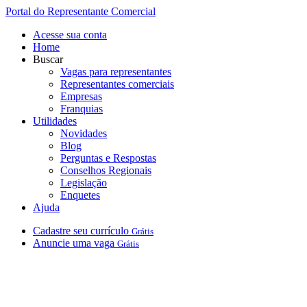
Portal do Representante Comercial
Acesse sua conta
Home
Buscar
Vagas para representantes
Representantes comerciais
Empresas
Franquias
Utilidades
Novidades
Blog
Perguntas e Respostas
Conselhos Regionais
Legislação
Enquetes
Ajuda
Cadastre
seu
currículo
Grátis
Anuncie
uma
vaga
Grátis