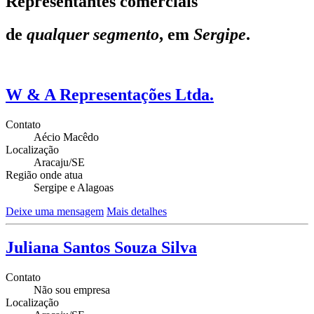
Representantes comerciais
de
qualquer segmento
, em
Sergipe
.
W & A Representações Ltda.
Contato
Aécio Macêdo
Localização
Aracaju/SE
Região onde atua
Sergipe e Alagoas
Deixe uma mensagem
Mais detalhes
Juliana Santos Souza Silva
Contato
Não sou empresa
Localização