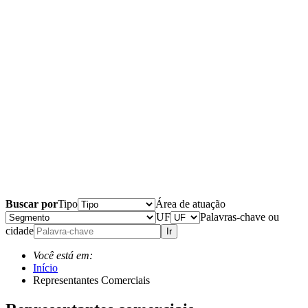
Buscar por
Tipo
Área de atuação
UF
Palavras-chave ou
cidade
Ir
Você está em:
Início
Representantes Comerciais