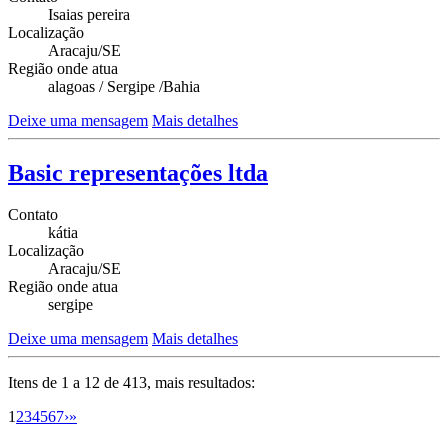
Isaias pereira
Localização
Aracaju/SE
Região onde atua
alagoas / Sergipe /Bahia
Deixe uma mensagem
Mais detalhes
Basic representações ltda
Contato
kátia
Localização
Aracaju/SE
Região onde atua
sergipe
Deixe uma mensagem
Mais detalhes
Itens de 1 a 12 de 413, mais resultados:
1
2
3
4
5
6
7
›
»