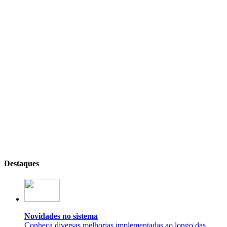
Destaques
Novidades no sistema
Conheça diversas melhorias implementadas ao longo das