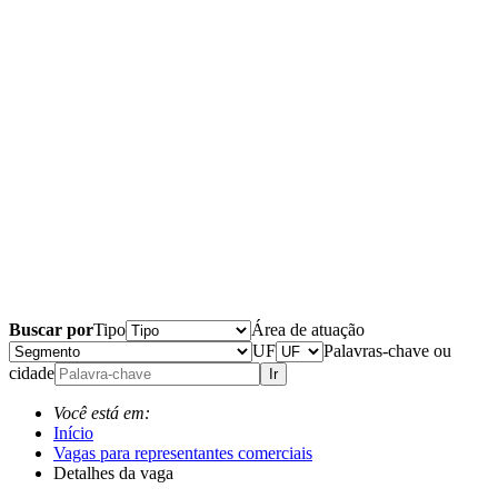
Buscar por
Tipo
Área de atuação
UF
Palavras-chave ou
cidade
Ir
Você está em:
Início
Vagas para representantes comerciais
Detalhes da vaga