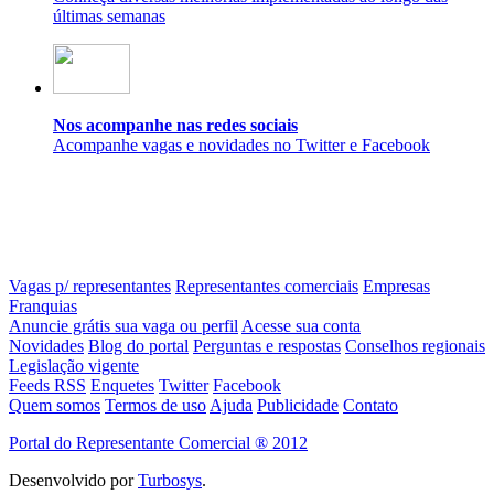
últimas semanas
Nos acompanhe nas redes sociais
Acompanhe vagas e novidades no Twitter e Facebook
Vagas p/ representantes
Representantes comerciais
Empresas
Franquias
Anuncie grátis sua vaga ou perfil
Acesse sua conta
Novidades
Blog do portal
Perguntas e respostas
Conselhos regionais
Legislação vigente
Feeds RSS
Enquetes
Twitter
Facebook
Quem somos
Termos de uso
Ajuda
Publicidade
Contato
Portal do Representante Comercial ® 2012
Desenvolvido por
Turbosys
.