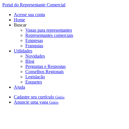
Portal do Representante Comercial
Acesse sua conta
Home
Buscar
Vagas para representantes
Representantes comerciais
Empresas
Franquias
Utilidades
Novidades
Blog
Perguntas e Respostas
Conselhos Regionais
Legislação
Enquetes
Ajuda
Cadastre
seu
currículo
Grátis
Anuncie
uma
vaga
Grátis