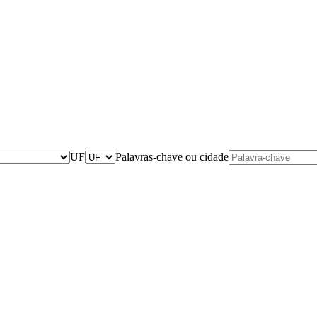
UF
Palavras-chave ou cidade