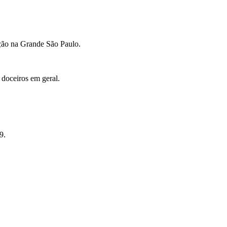
ção na Grande São Paulo.
 doceiros em geral.
9.