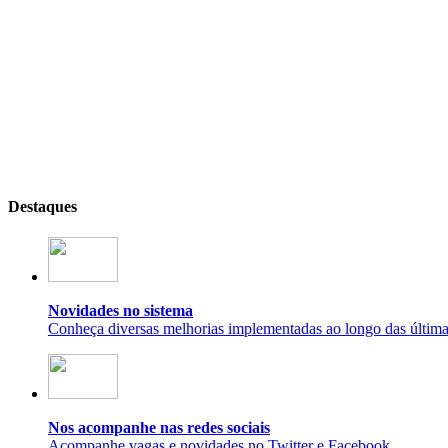
Destaques
Novidades no sistema
Conheça diversas melhorias implementadas ao longo das últim
Nos acompanhe nas redes sociais
Acompanhe vagas e novidades no Twitter e Facebook