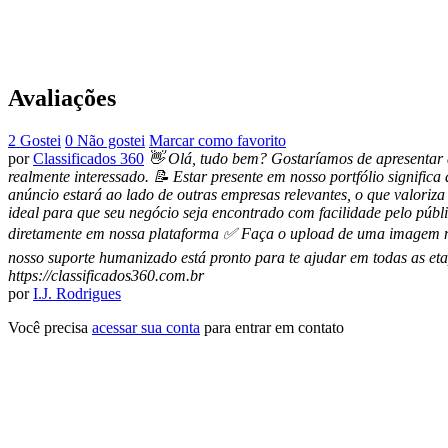
Avaliações
2 Gostei
0 Não gostei
Marcar como favorito
por
Classificados 360
👋 Olá, tudo bem? Gostaríamos de apresentar 
realmente interessado. 📝 Estar presente em nosso portfólio signific
anúncio estará ao lado de outras empresas relevantes, o que valoriz
ideal para que seu negócio seja encontrado com facilidade pelo públi
diretamente em nossa plataforma ✅ Faça o upload de uma imagem no 
nosso suporte humanizado está pronto para te ajudar em todas as e
https://classificados360.com.br
por
I.J. Rodrigues
Você precisa
acessar sua conta
para entrar em contato