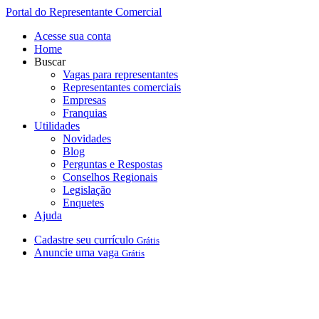
Portal do Representante Comercial
Acesse sua conta
Home
Buscar
Vagas para representantes
Representantes comerciais
Empresas
Franquias
Utilidades
Novidades
Blog
Perguntas e Respostas
Conselhos Regionais
Legislação
Enquetes
Ajuda
Cadastre
seu
currículo
Grátis
Anuncie
uma
vaga
Grátis