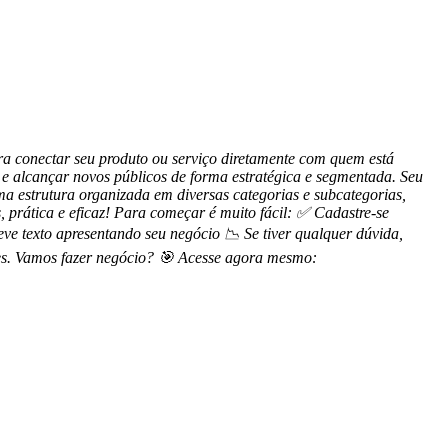
a conectar seu produto ou serviço diretamente com quem está
al e alcançar novos públicos de forma estratégica e segmentada. Seu
ma estrutura organizada em diversas categorias e subcategorias,
, prática e eficaz! Para começar é muito fácil: ✅ Cadastre-se
 texto apresentando seu negócio 📉 Se tiver qualquer dúvida,
ões. Vamos fazer negócio? 🎯 Acesse agora mesmo: