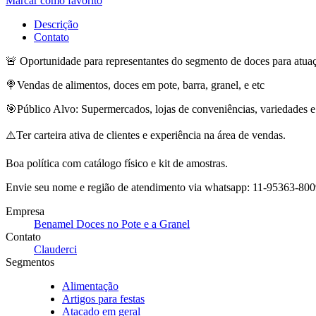
Marcar como favorito
Descrição
Contato
🚨 Oportunidade para representantes do segmento de doces para atua
🍭Vendas de alimentos, doces em pote, barra, granel, e etc
🎯Público Alvo: Supermercados, lojas de conveniências, variedades e
⚠️Ter carteira ativa de clientes e experiência na área de vendas.
Boa política com catálogo físico e kit de amostras.
Envie seu nome e região de atendimento via whatsapp: 11-95363-800
Empresa
Benamel Doces no Pote e a Granel
Contato
Clauderci
Segmentos
Alimentação
Artigos para festas
Atacado em geral