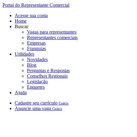
Portal do Representante Comercial
Acesse sua conta
Home
Buscar
Vagas para representantes
Representantes comerciais
Empresas
Franquias
Utilidades
Novidades
Blog
Perguntas e Respostas
Conselhos Regionais
Legislação
Enquetes
Ajuda
Cadastre
seu
currículo
Grátis
Anuncie
uma
vaga
Grátis