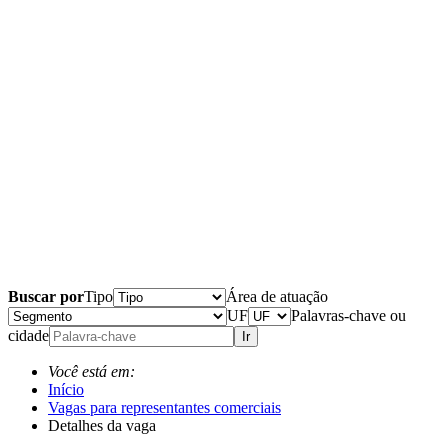
Buscar por
Tipo
Área de atuação
UF
Palavras-chave ou
cidade
Ir
Você está em:
Início
Vagas para representantes comerciais
Detalhes da vaga