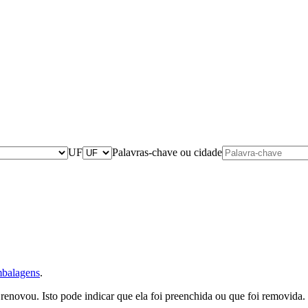
UF
Palavras-chave ou cidade
balagens
.
a renovou. Isto pode indicar que ela foi preenchida ou que foi removida.