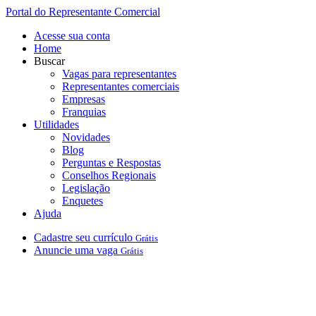
Portal do Representante Comercial
Acesse sua conta
Home
Buscar
Vagas para representantes
Representantes comerciais
Empresas
Franquias
Utilidades
Novidades
Blog
Perguntas e Respostas
Conselhos Regionais
Legislação
Enquetes
Ajuda
Cadastre
seu
currículo
Grátis
Anuncie
uma
vaga
Grátis