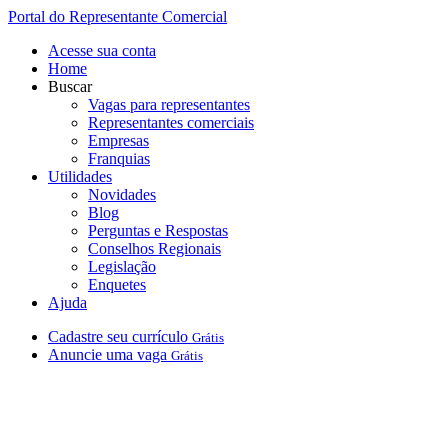
Portal do Representante Comercial
Acesse sua conta
Home
Buscar
Vagas para representantes
Representantes comerciais
Empresas
Franquias
Utilidades
Novidades
Blog
Perguntas e Respostas
Conselhos Regionais
Legislação
Enquetes
Ajuda
Cadastre
seu
currículo
Grátis
Anuncie
uma
vaga
Grátis