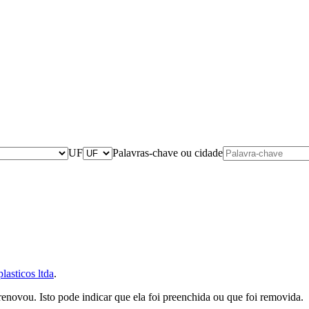
UF
Palavras-chave ou cidade
lasticos ltda
.
 renovou. Isto pode indicar que ela foi preenchida ou que foi removida.