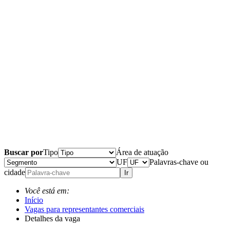
Buscar por
Tipo
Área de atuação
UF
Palavras-chave ou
cidade
Ir
Você está em:
Início
Vagas para representantes comerciais
Detalhes da vaga