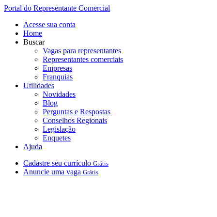
Portal do Representante Comercial
Acesse sua conta
Home
Buscar
Vagas para representantes
Representantes comerciais
Empresas
Franquias
Utilidades
Novidades
Blog
Perguntas e Respostas
Conselhos Regionais
Legislação
Enquetes
Ajuda
Cadastre
seu
currículo
Grátis
Anuncie
uma
vaga
Grátis