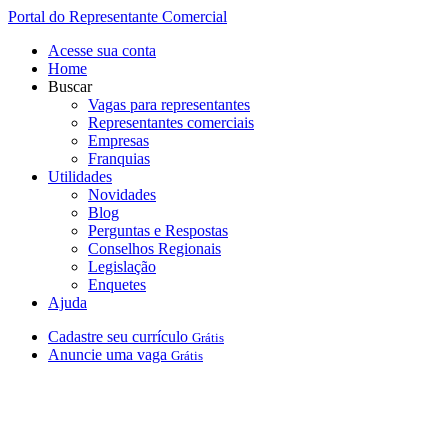
Portal do Representante Comercial
Acesse sua conta
Home
Buscar
Vagas para representantes
Representantes comerciais
Empresas
Franquias
Utilidades
Novidades
Blog
Perguntas e Respostas
Conselhos Regionais
Legislação
Enquetes
Ajuda
Cadastre
seu
currículo
Grátis
Anuncie
uma
vaga
Grátis