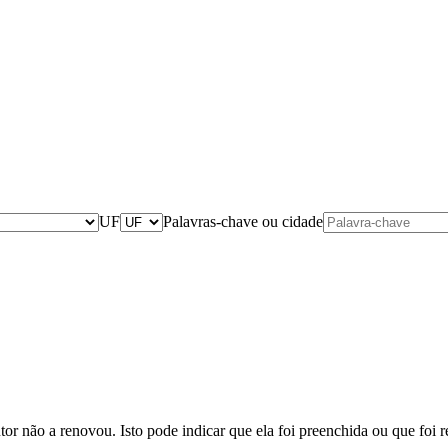
UF
Palavras-chave ou cidade
utor não a renovou. Isto pode indicar que ela foi preenchida ou que foi 