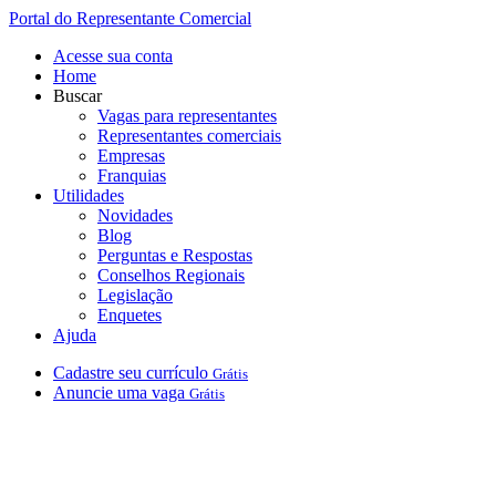
Portal do Representante Comercial
Acesse sua conta
Home
Buscar
Vagas para representantes
Representantes comerciais
Empresas
Franquias
Utilidades
Novidades
Blog
Perguntas e Respostas
Conselhos Regionais
Legislação
Enquetes
Ajuda
Cadastre
seu
currículo
Grátis
Anuncie
uma
vaga
Grátis