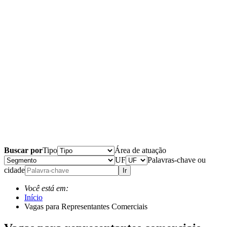
Buscar por
Tipo
Área de atuação
UF
Palavras-chave ou
cidade
Ir
Você está em:
Início
Vagas para Representantes Comerciais