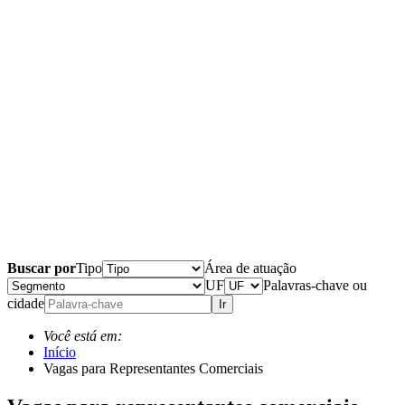
Buscar por
Tipo
Área de atuação
UF
Palavras-chave ou
cidade
Ir
Você está em:
Início
Vagas para Representantes Comerciais