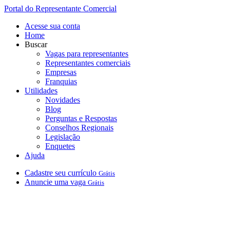
Portal do Representante Comercial
Acesse sua conta
Home
Buscar
Vagas para representantes
Representantes comerciais
Empresas
Franquias
Utilidades
Novidades
Blog
Perguntas e Respostas
Conselhos Regionais
Legislação
Enquetes
Ajuda
Cadastre
seu
currículo
Grátis
Anuncie
uma
vaga
Grátis