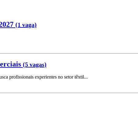
 2027
(1 vaga)
erciais
(5 vagas)
a profissionais experientes no setor têxtil...