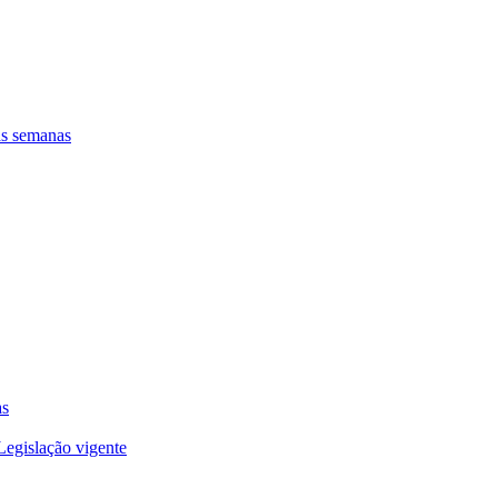
as semanas
as
Legislação vigente