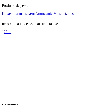
Produtos de pesca
Deixe uma mensagem
Anunciante
Mais detalhes
Itens de 1 a 12 de 35, mais resultados:
1
2
3
›
»
Destaques