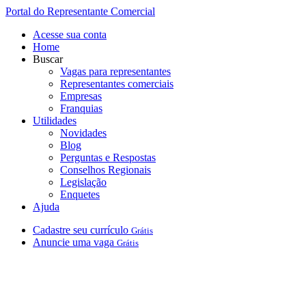
Portal do Representante Comercial
Acesse sua conta
Home
Buscar
Vagas para representantes
Representantes comerciais
Empresas
Franquias
Utilidades
Novidades
Blog
Perguntas e Respostas
Conselhos Regionais
Legislação
Enquetes
Ajuda
Cadastre
seu
currículo
Grátis
Anuncie
uma
vaga
Grátis