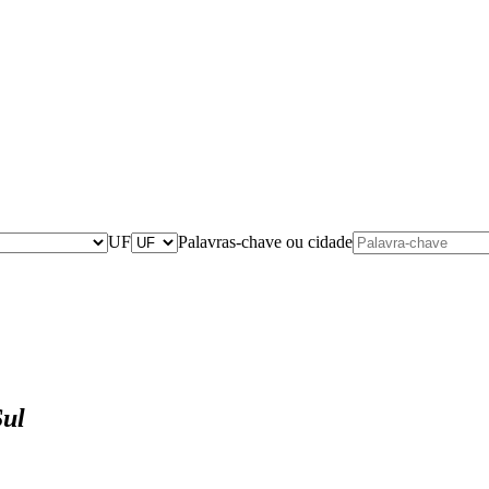
UF
Palavras-chave ou cidade
Sul