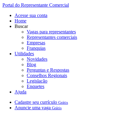
Portal do Representante Comercial
Acesse sua conta
Home
Buscar
Vagas para representantes
Representantes comerciais
Empresas
Franquias
Utilidades
Novidades
Blog
Perguntas e Respostas
Conselhos Regionais
Legislação
Enquetes
Ajuda
Cadastre
seu
currículo
Grátis
Anuncie
uma
vaga
Grátis