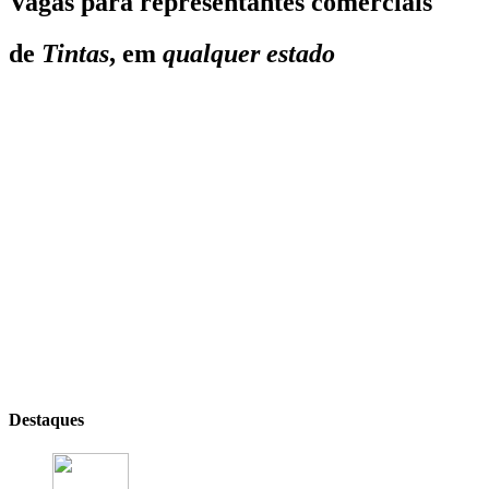
Vagas para representantes comerciais
de
Tintas
, em
qualquer estado
Destaques