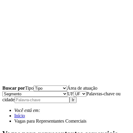
Buscar por
Tipo
Área de atuação
UF
Palavras-chave ou
cidade
Ir
Você está em:
Início
Vagas para Representantes Comerciais