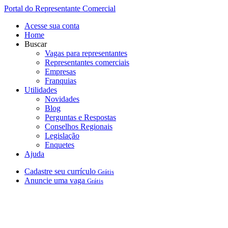
Portal do Representante Comercial
Acesse sua conta
Home
Buscar
Vagas para representantes
Representantes comerciais
Empresas
Franquias
Utilidades
Novidades
Blog
Perguntas e Respostas
Conselhos Regionais
Legislação
Enquetes
Ajuda
Cadastre
seu
currículo
Grátis
Anuncie
uma
vaga
Grátis