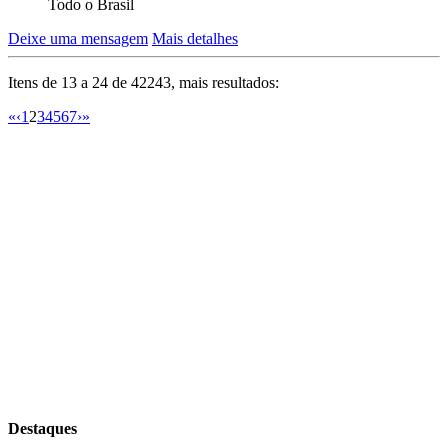
Todo o Brasil
Deixe uma mensagem
Mais detalhes
Itens de 13 a 24 de 42243, mais resultados:
«
‹
1
2
3
4
5
6
7
›
»
Destaques