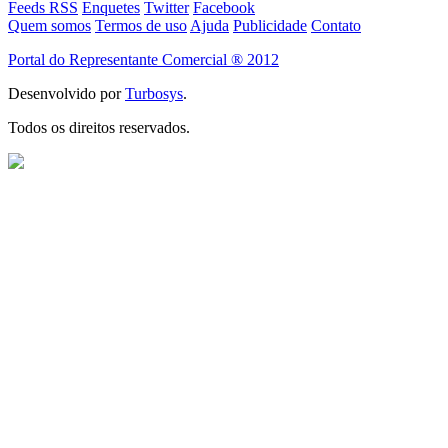
Feeds RSS
Enquetes
Twitter
Facebook
Quem somos
Termos de uso
Ajuda
Publicidade
Contato
Portal do Representante Comercial ® 2012
Desenvolvido por
Turbosys
.
Todos os direitos reservados.