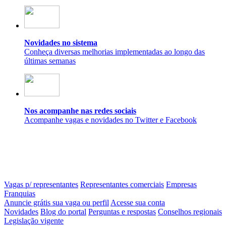
Novidades no sistema
Conheça diversas melhorias implementadas ao longo das
últimas semanas
Nos acompanhe nas redes sociais
Acompanhe vagas e novidades no Twitter e Facebook
Vagas p/ representantes
Representantes comerciais
Empresas
Franquias
Anuncie grátis sua vaga ou perfil
Acesse sua conta
Novidades
Blog do portal
Perguntas e respostas
Conselhos regionais
Legislação vigente