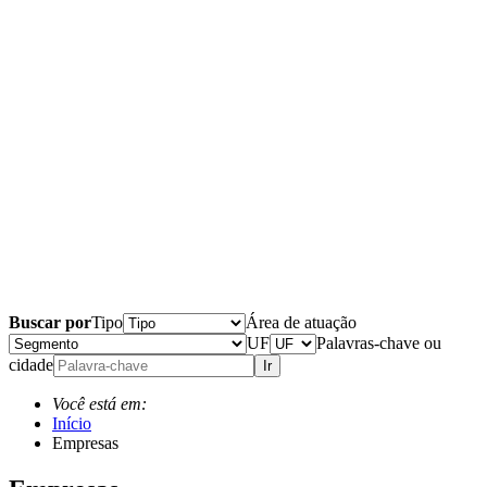
Buscar por
Tipo
Área de atuação
UF
Palavras-chave ou
cidade
Ir
Você está em:
Início
Empresas