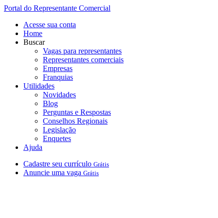
Portal do Representante Comercial
Acesse sua conta
Home
Buscar
Vagas para representantes
Representantes comerciais
Empresas
Franquias
Utilidades
Novidades
Blog
Perguntas e Respostas
Conselhos Regionais
Legislação
Enquetes
Ajuda
Cadastre
seu
currículo
Grátis
Anuncie
uma
vaga
Grátis