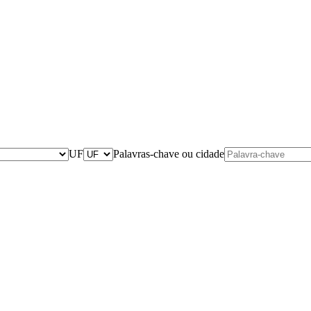
UF
Palavras-chave ou cidade