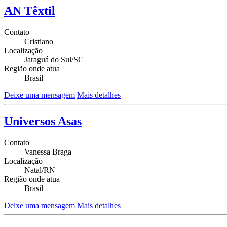
AN Têxtil
Contato
Cristiano
Localização
Jaraguá do Sul/SC
Região onde atua
Brasil
Deixe uma mensagem
Mais detalhes
Universos Asas
Contato
Vanessa Braga
Localização
Natal/RN
Região onde atua
Brasil
Deixe uma mensagem
Mais detalhes