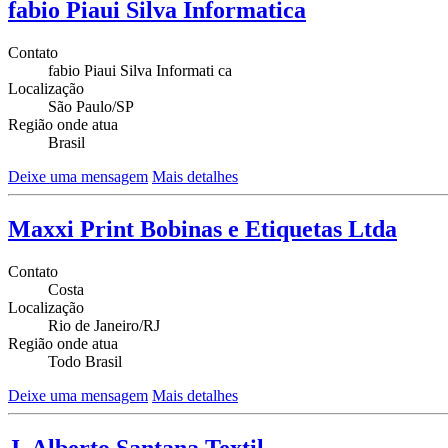
fabio Piaui Silva Informatica
Contato
fabio Piaui Silva Informati ca
Localização
São Paulo/SP
Região onde atua
Brasil
Deixe uma mensagem
Mais detalhes
Maxxi Print Bobinas e Etiquetas Ltda
Contato
Costa
Localização
Rio de Janeiro/RJ
Região onde atua
Todo Brasil
Deixe uma mensagem
Mais detalhes
J. Alberto Santana Textil