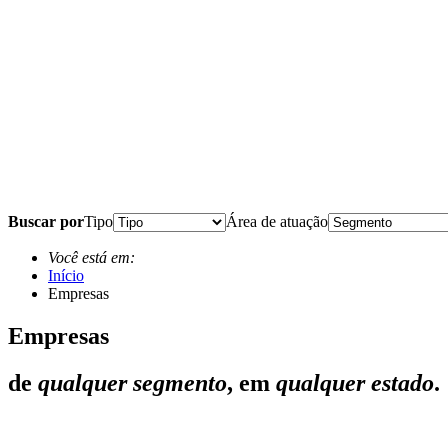
Buscar por
Tipo
Área de atuação
Você está em:
Início
Empresas
Empresas
de
qualquer segmento
, em
qualquer estado
.