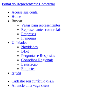
Portal do Representante Comercial
Acesse sua conta
Home
Buscar
Vagas para representantes
Representantes comerciais
Empresas
Franquias
Utilidades
Novidades
Blog
Perguntas e Respostas
Conselhos Regionais
Legislação
Enquetes
Ajuda
Cadastre
seu
currículo
Grátis
Anuncie
uma
vaga
Grátis