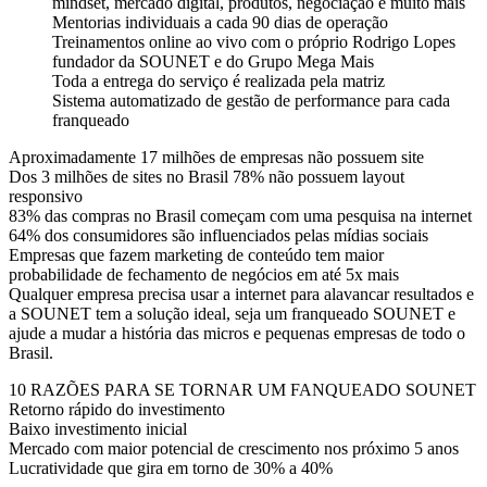
mindset, mercado digital, produtos, negociação e muito mais
Mentorias individuais a cada 90 dias de operação
Treinamentos online ao vivo com o próprio Rodrigo Lopes
fundador da SOUNET e do Grupo Mega Mais
Toda a entrega do serviço é realizada pela matriz
Sistema automatizado de gestão de performance para cada
franqueado
Aproximadamente 17 milhões de empresas não possuem site
Dos 3 milhões de sites no Brasil 78% não possuem layout
responsivo
83% das compras no Brasil começam com uma pesquisa na internet
64% dos consumidores são influenciados pelas mídias sociais
Empresas que fazem marketing de conteúdo tem maior
probabilidade de fechamento de negócios em até 5x mais
Qualquer empresa precisa usar a internet para alavancar resultados e
a SOUNET tem a solução ideal, seja um franqueado SOUNET e
ajude a mudar a história das micros e pequenas empresas de todo o
Brasil.
10 RAZÕES PARA SE TORNAR UM FANQUEADO SOUNET
Retorno rápido do investimento
Baixo investimento inicial
Mercado com maior potencial de crescimento nos próximo 5 anos
Lucratividade que gira em torno de 30% a 40%