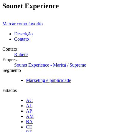
Sounet Experience
Marcar como favorito
Descrição
Contato
Contato
Rubens
Empresa
Sounet Experience - Maricá / Supreme
Segmento
Marketing e publicidade
Estados
AC
AL
AP
AM
BA
CE