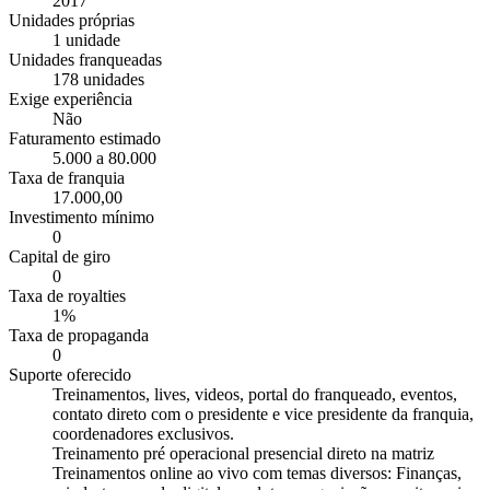
2017
Unidades próprias
1 unidade
Unidades franqueadas
178 unidades
Exige experiência
Não
Faturamento estimado
5.000 a 80.000
Taxa de franquia
17.000,00
Investimento mínimo
0
Capital de giro
0
Taxa de royalties
1%
Taxa de propaganda
0
Suporte oferecido
Treinamentos, lives, videos, portal do franqueado, eventos,
contato direto com o presidente e vice presidente da franquia,
coordenadores exclusivos.
Treinamento pré operacional presencial direto na matriz
Treinamentos online ao vivo com temas diversos: Finanças,