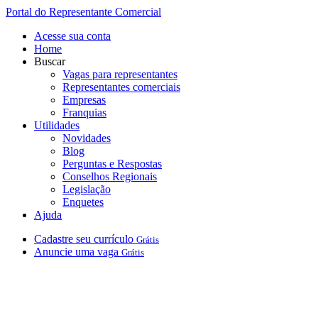
Portal do Representante Comercial
Acesse sua conta
Home
Buscar
Vagas para representantes
Representantes comerciais
Empresas
Franquias
Utilidades
Novidades
Blog
Perguntas e Respostas
Conselhos Regionais
Legislação
Enquetes
Ajuda
Cadastre
seu
currículo
Grátis
Anuncie
uma
vaga
Grátis