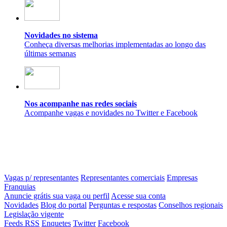
Novidades no sistema
Conheça diversas melhorias implementadas ao longo das
últimas semanas
Nos acompanhe nas redes sociais
Acompanhe vagas e novidades no Twitter e Facebook
Vagas p/ representantes
Representantes comerciais
Empresas
Franquias
Anuncie grátis sua vaga ou perfil
Acesse sua conta
Novidades
Blog do portal
Perguntas e respostas
Conselhos regionais
Legislação vigente
Feeds RSS
Enquetes
Twitter
Facebook