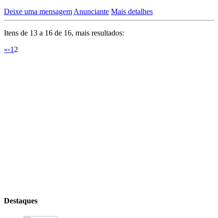
Deixe uma mensagem
Anunciante
Mais detalhes
Itens de 13 a 16 de 16, mais resultados:
«
‹
1
2
Destaques