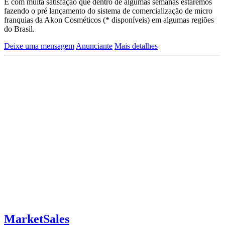
É com muita satisfação que dentro de algumas semanas estaremos
fazendo o pré lançamento do sistema de comercialização de micro
franquias da Akon Cosméticos (* disponíveis) em algumas regiões
do Brasil.
Deixe uma mensagem
Anunciante
Mais detalhes
MarketSales