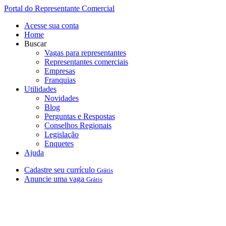
Portal do Representante Comercial
Acesse sua conta
Home
Buscar
Vagas para representantes
Representantes comerciais
Empresas
Franquias
Utilidades
Novidades
Blog
Perguntas e Respostas
Conselhos Regionais
Legislação
Enquetes
Ajuda
Cadastre
seu
currículo
Grátis
Anuncie
uma
vaga
Grátis