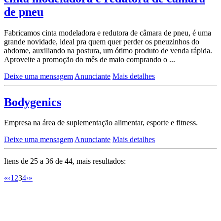
de pneu
Fabricamos cinta modeladora e redutora de câmara de pneu, é uma
grande novidade, ideal pra quem quer perder os pneuzinhos do
abdome, auxiliando na postura, um ótimo produto de venda rápida.
Aproveite a promoção do mês de maio comprando o ...
Deixe uma mensagem
Anunciante
Mais detalhes
Bodygenics
Empresa na área de suplementação alimentar, esporte e fitness.
Deixe uma mensagem
Anunciante
Mais detalhes
Itens de 25 a 36 de 44, mais resultados:
«
‹
1
2
3
4
›
»